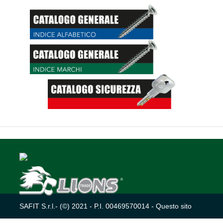
SAFIT S.r.l.- (©) 2021 - P.I. 00469570014 - Questo sito